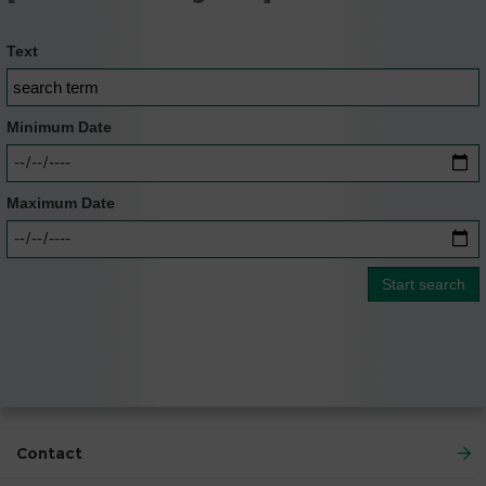
Text
Minimum Date
Maximum Date
Contact