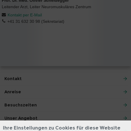
Prof. Dr. med. Olivier Scheidegger
Leitender Arzt, Leiter Neuromuskuläres Zentrum
Kontakt per E-Mail
+41 31 632 30 98 (Sekretariat)
Kontakt
Anreise
Besuchszeiten
Unser Angebot
Ihre Einstellungen zu Cookies für diese Website