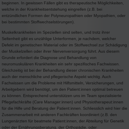
beginnen. In gewissen Fällen gibt es therapeutische Möglichkeiten,
welche in der Krankheitsentstehung eingreifen (z.B. bei
entzündlichen Formen der Polyneuropathien oder Myopathien, oder
bei bestimmten Stoffwechselstörungen).
Muskelkrankheiten im Speziellen sind selten, und trotz ihrer
Seltenheit gibt es unzählige Unterformen, je nachdem, welcher
Defekt im genetischen Material oder im Stoffwechsel zur Schädigung
der Muskelzellen oder ihrer Nervenversorgung führt. Aus diesem
Grunde erfordert die Diagnose und Behandlung von
neuromuskulären Krankheiten ein sehr spezifisches Fachwissen.
Gleichzeitig ist bei der Behandlung dieser chronischen Krankheiten
auch der menschliche und pflegerische Aspekt wichtig. Auch
Fachwissen um die Probleme mit Hilfsmitteln, Versicherungen, und
Arbeitgebern wird benötigt, um den Patient:innen optimal betreuen
zu können. Entsprechend unterstützen uns im Team spezialisierte
Pflegefachkräfte (Care Manager:innen) und Physiotherapeut:innen
für die Hilfe und Beratung der Patient:innen. Schliesslich wird hier die
Zusammenarbeit mit anderen Fachkräften koordiniert (z.B. den
Lungenärzten für beatmete Patient:innen, der Abteilung für Genetik
oder der Ernährungsberatung, der Orthopädie, oder